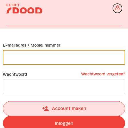
Ga terug
In
E-mailadres / Mobiel nummer
Wachtwoord vergeten?
Wachtwoord
Account maken
Inloggen